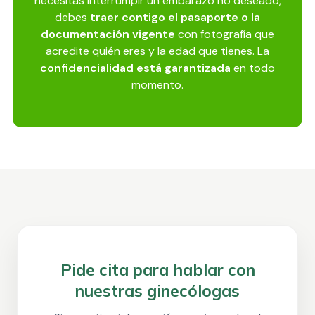
necesitas interrumpir un embarazo no deseado,
debes
traer contigo el pasaporte o la
documentación vigente
con fotografía que
acredite quién eres y la edad que tienes. La
confidencialidad está garantizada
en todo
momento.
Pide cita para hablar con
nuestras ginecólogas