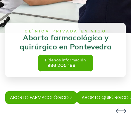
Aborto farmacológico y
quirúrgico en Pontevedra
Pídenos información
986 205 188
ABORTO FARMACOLÓGICO
ABORTO QUIRÚRGICO