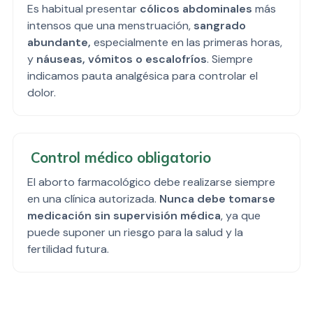
correspondiente.
Es habitual presentar
cólicos abdominales
más
intensos que una menstruación,
sangrado
abundante,
especialmente en las primeras horas,
y
náuseas, vómitos o escalofríos
. Siempre
indicamos pauta analgésica para controlar el
dolor.
Control médico obligatorio
El aborto farmacológico debe realizarse siempre
en una clínica autorizada.
Nunca debe tomarse
medicación sin supervisión médica
, ya que
puede suponer un riesgo para la salud y la
fertilidad futura.