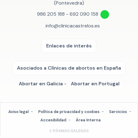
(Pontevedra)
986 205 188
-
692 090 158
info@clinicacastrelos.es
Enlaces de interés
Asociados a Clínicas de abortos en España
Abortar en Galicia
-
Abortar en Portugal
Aviso legal
-
Política de privacidad y cookies
-
Servicios
-
Accesibilidad
-
Área Interna
© PÁXINAS GALEGAS