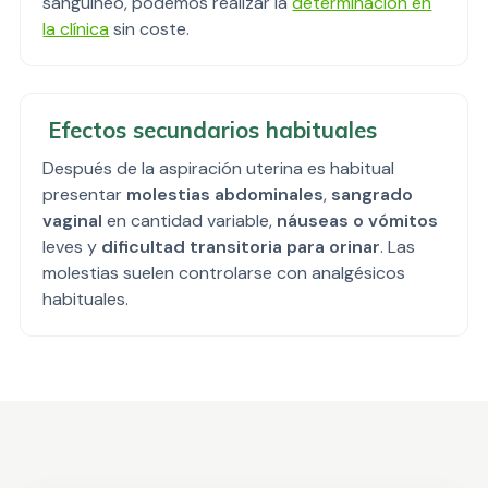
sanguíneo, podemos realizar la
determinación en
la clínica
sin coste.
Efectos secundarios habituales
Después de la aspiración uterina es habitual
presentar
molestias abdominales
,
sangrado
vaginal
en cantidad variable,
náuseas o vómitos
leves y
dificultad transitoria para orinar
. Las
molestias suelen controlarse con analgésicos
habituales.