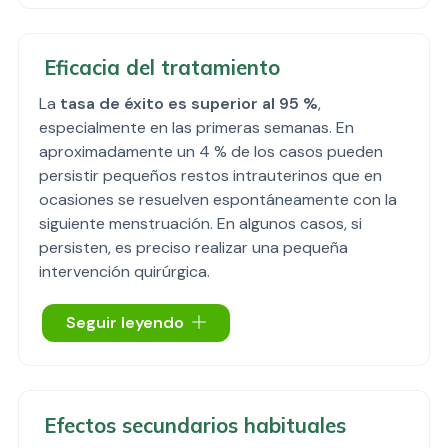
Eficacia del tratamiento
La
tasa de éxito es superior al 95 %
,
especialmente en las primeras semanas. En
aproximadamente un 4 % de los casos pueden
persistir pequeños restos intrauterinos que en
ocasiones se resuelven espontáneamente con la
siguiente menstruación. En algunos casos, si
persisten, es preciso realizar una pequeña
intervención quirúrgica.
En un
1 % de los casos
, el
tratamiento puede
Seguir leyendo
no ser efectivo
y el embarazo continuar. En ese
caso, es necesario realizar un
aborto quirúrgico
mediante aspiración uterina, que
no está
incluido en el precio del aborto farmacológico
,
Efectos secundarios habituales
por lo que se deberá abonar la diferencia