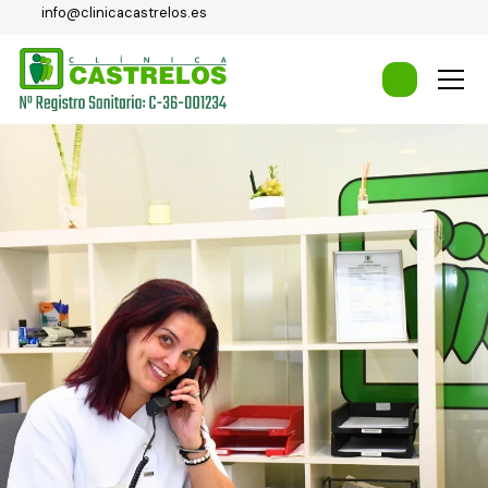
info@clinicacastrelos.es